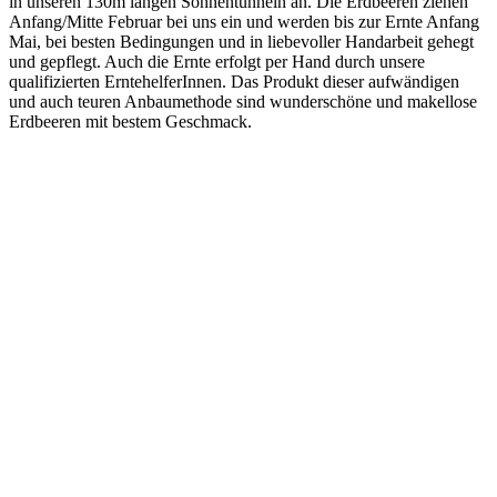
in unseren 130m langen Sonnentunneln an. Die Erdbeeren ziehen
Anfang/Mitte Februar bei uns ein und werden bis zur Ernte Anfang
Mai, bei besten Bedingungen und in liebevoller Handarbeit gehegt
und gepflegt. Auch die Ernte erfolgt per Hand durch unsere
qualifizierten ErntehelferInnen. Das Produkt dieser aufwändigen
und auch teuren Anbaumethode sind wunderschöne und makellose
Erdbeeren mit bestem Geschmack.